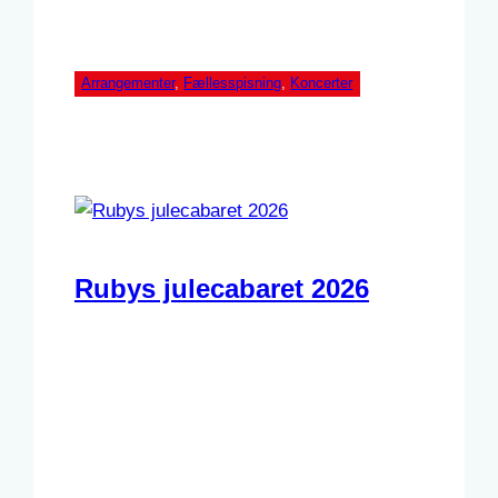
Arrangementer
, 
Fællesspisning
, 
Koncerter
Rubys julecabaret 2026