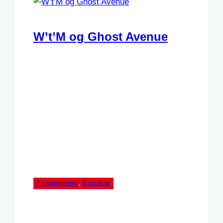
W’t’M og Ghost Avenue
Arrangementer
, 
Koncerter