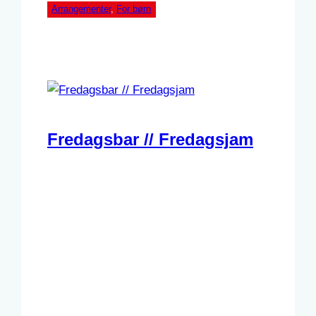
Arrangementer
, 
For børn
Fredagsbar // Fredagsjam