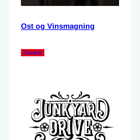
Ost og Vinsmagning
Tilbageblik