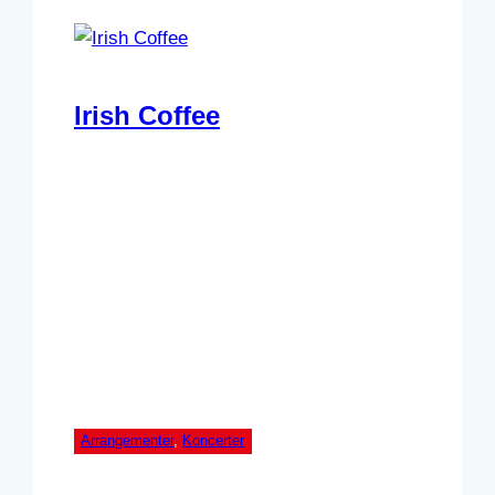
Irish Coffee
Arrangementer
, 
Koncerter