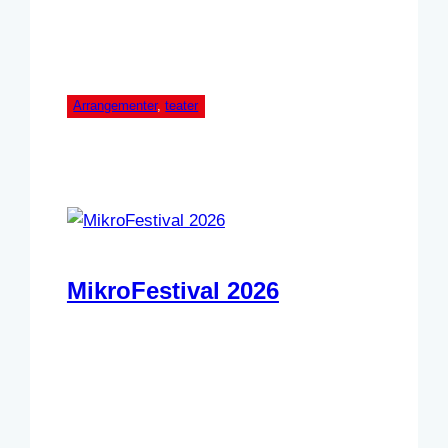
Arrangementer
, 
teater
MikroFestival 2026