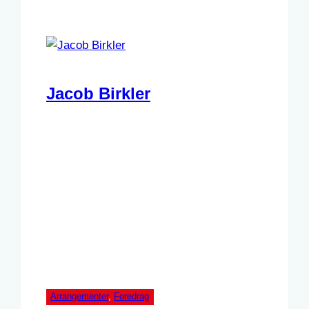
Jacob Birkler
Arrangementer
, 
Foredrag