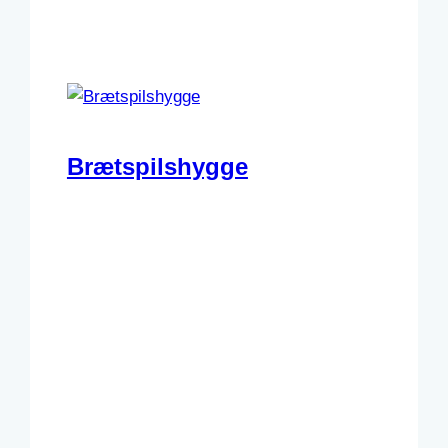
Brætspilshygge