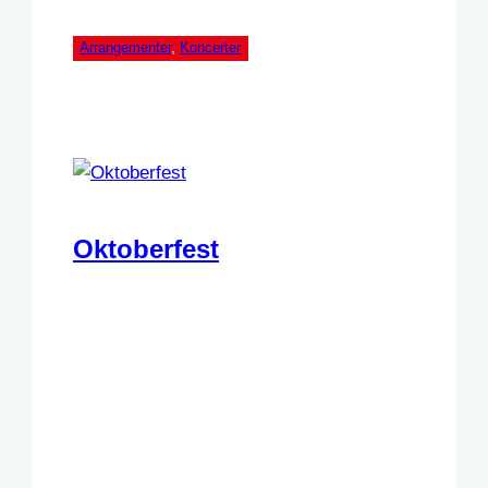
Arrangementer
, 
Koncerter
Oktoberfest