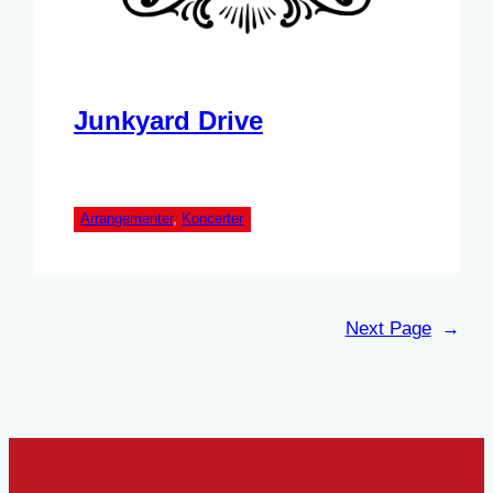
Junkyard Drive
Arrangementer
, 
Koncerter
Next Page
→