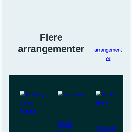
Flere
arrangementer
arrangement
er
Irish
Jacob