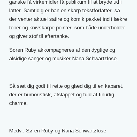
ganske få virkemidler få publikum til at bryde ud i
latter. Samtidig er han en skarp tekstforfatter, så
der venter aktuel satire og komik pakket ind i lækre
toner og knivskarpe pointer, som både underholder
og giver stof til eftertanke.
Søren Ruby akkompagneres af den dygtige og
alsidige sanger og musiker Nana Schwartzlose.
Så sæt dig godt til rette og glæd dig til en kabaret,
der er humoristisk, afslappet og fuld af finurlig
charme.
Medv.: Søren Ruby og Nana Schwartzlose