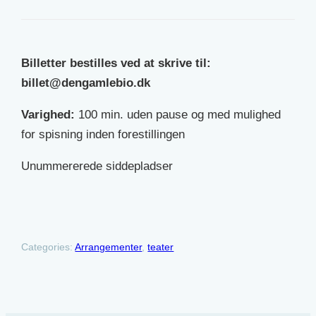
Billetter bestilles ved at skrive til:
billet@dengamlebio.dk
Varighed:
100 min. uden pause og med mulighed
for spisning inden forestillingen
Unummererede siddepladser
Categories:
Arrangementer
, 
teater