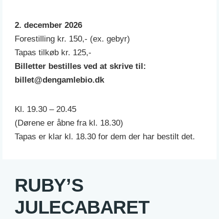
2. december 2026
Forestilling kr. 150,- (ex. gebyr)
Tapas tilkøb kr. 125,-
Billetter bestilles ved at skrive til:
billet@dengamlebio.dk
Kl. 19.30 – 20.45
(Dørene er åbne fra kl. 18.30)
Tapas er klar kl. 18.30 for dem der har bestilt det.
RUBY’S
JULECABARET