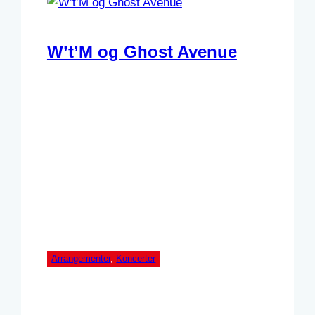
W’t’M og Ghost Avenue
Arrangementer
, 
Koncerter