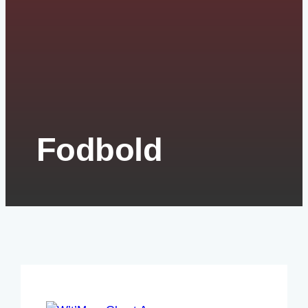
Fodbold