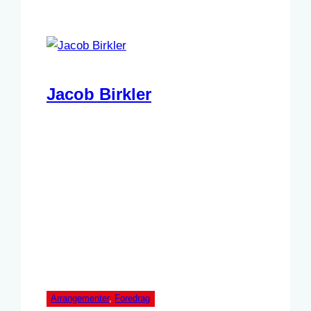
Jacob Birkler
Arrangementer
, 
Foredrag