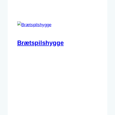
Brætspilshygge