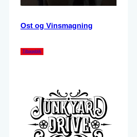
Ost og Vinsmagning
Tilbageblik