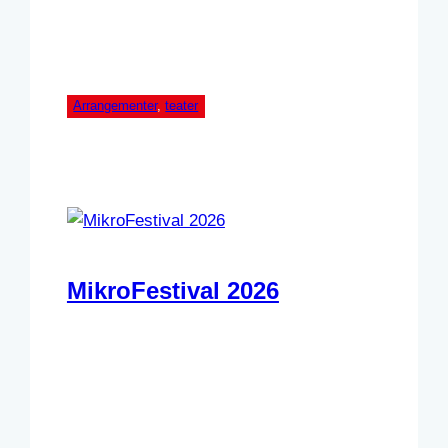
Arrangementer
, 
teater
MikroFestival 2026