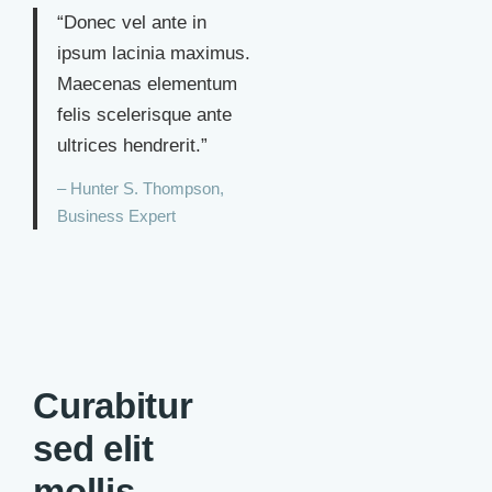
“Donec vel ante in
ipsum lacinia maximus.
Maecenas elementum
felis scelerisque ante
ultrices hendrerit.”
– Hunter S. Thompson,
Business Expert
Curabitur
sed elit
mollis