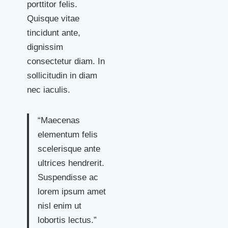
porttitor felis.
Quisque vitae
tincidunt ante,
dignissim
consectetur diam. In
sollicitudin in diam
nec iaculis.
“Maecenas
elementum felis
scelerisque ante
ultrices hendrerit.
Suspendisse ac
lorem ipsum amet
nisl enim ut
lobortis lectus.”