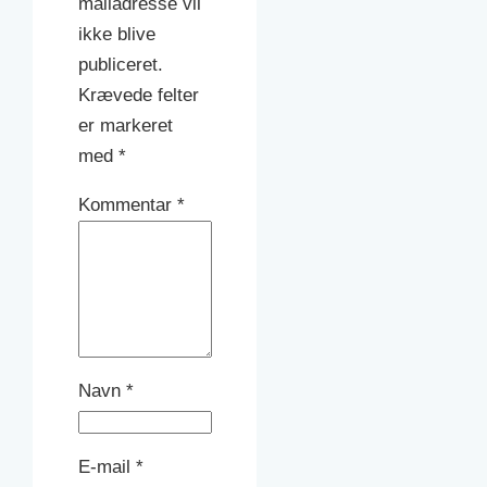
mailadresse vil
ikke blive
publiceret.
Krævede felter
er markeret
med
*
Kommentar
*
Navn
*
E-mail
*