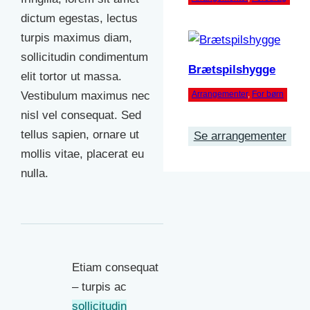
dictum egestas, lectus
turpis maximus diam,
sollicitudin condimentum
Brætspilshygge
elit tortor ut massa.
Arrangementer
, 
For børn
Vestibulum maximus nec
nisl vel consequat. Sed
tellus sapien, ornare ut
Se arrangementer
mollis vitae, placerat eu
nulla.
Etiam consequat
– turpis ac
sollicitudin