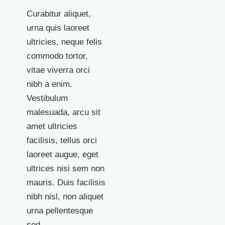
Curabitur aliquet,
urna quis laoreet
ultricies, neque felis
commodo tortor,
vitae viverra orci
nibh a enim.
Vestibulum
malesuada, arcu sit
amet ultricies
facilisis, tellus orci
laoreet augue, eget
ultrices nisi sem non
mauris. Duis facilisis
nibh nisl, non aliquet
urna pellentesque
sed.