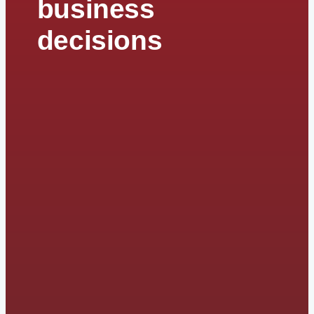
business
decisions