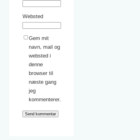
Websted
Gem mit
navn, mail og
websted i
denne
browser til
næste gang
jeg
kommenterer.