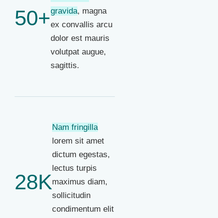
50+
gravida
, magna
ex convallis arcu
dolor est mauris
volutpat augue,
sagittis.
Nam fringilla
lorem sit amet
dictum egestas,
lectus turpis
28K
maximus diam,
sollicitudin
condimentum elit