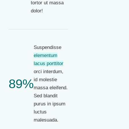
tortor ut massa
dolor!
Suspendisse
elementum
lacus porttitor
orci interdum,
89%
id molestie
massa eleifend.
Sed blandit
purus in ipsum
luctus
malesuada.