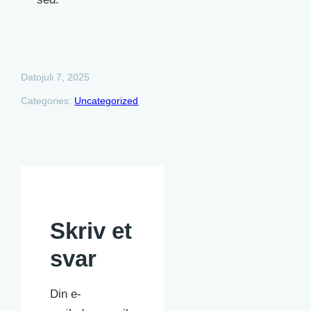
juli 7, 2025
Dato
Categories:
Uncategorized
Skriv et
svar
Din e-