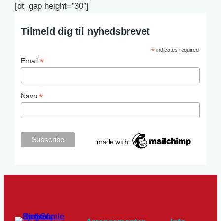
[dt_gap height=”30″]
Tilmeld dig til nyhedsbrevet
*
indicates required
*
Email
*
Navn