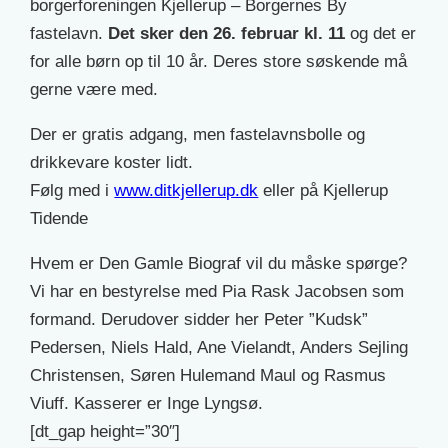
borgerforeningen Kjellerup – Borgernes By
fastelavn.
Det sker den 26. februar kl. 11
og det er
for alle børn op til 10 år. Deres store søskende må
gerne være med.
Der er gratis adgang, men fastelavnsbolle og
drikkevare koster lidt.
Følg med i
www.ditkjellerup.dk
eller på Kjellerup
Tidende
Hvem er Den Gamle Biograf vil du måske spørge?
Vi har en bestyrelse med Pia Rask Jacobsen som
formand. Derudover sidder her Peter ”Kudsk”
Pedersen, Niels Hald, Ane Vielandt, Anders Sejling
Christensen, Søren Hulemand Maul og Rasmus
Viuff. Kasserer er Inge Lyngsø.
[dt_gap height=”30″]