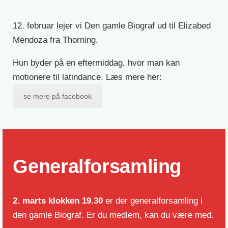
12. februar lejer vi Den gamle Biograf ud til Elizabed
Mendoza fra Thorning.
Hun byder på en eftermiddag, hvor man kan
motionere til latindance. Læs mere her:
se mere på facebook
Generalforsamling
2. marts klokken 19.30
er der generalforsamling i
den gamle Biograf. Er du medlem, kan du være med.