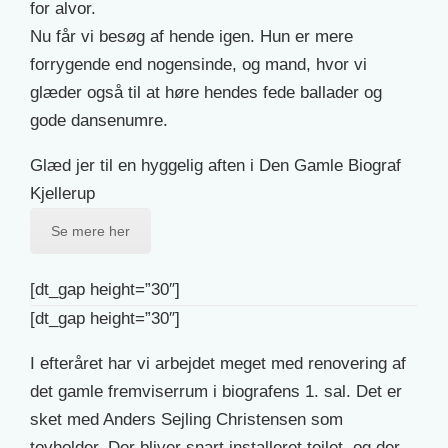
for alvor.
Nu får vi besøg af hende igen. Hun er mere
forrygende end nogensinde, og mand, hvor vi
glæder også til at høre hendes fede ballader og
gode dansenumre.
Glæd jer til en hyggelig aften i Den Gamle Biograf
Kjellerup
Se mere her
[dt_gap height=”30″]
[dt_gap height=”30″]
I efteråret har vi arbejdet meget med renovering af
det gamle fremviserrum i biografens 1. sal. Det er
sket med Anders Sejling Christensen som
tovholder. Der bliver snart installeret toilet, og der