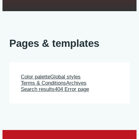
Pages & templates
Color palette
Global styles
Terms & Conditions
Archives
Search results
404 Error page